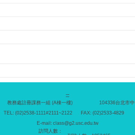
:::
教務處註冊課務一組 (A棟一樓)
104336台北市
TEL: (02)2538-1111#2111~2122 FAX: (02)2533-4829
E-mail: class@g2.usc.edu.tw