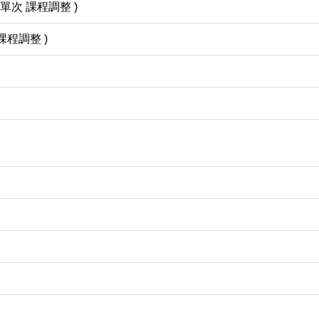
單次 課程調整 )
課程調整 )