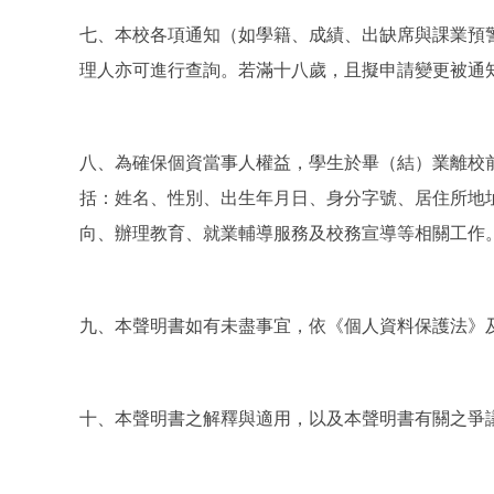
七、本校各項通知（如學籍、成績、出缺席與課業預
理人亦可進行查詢。若滿十八歲，且擬申請變更被通
八、為確保個資當事人權益，學生於畢（結）業離校
括：姓名、性別、出生年月日、身分字號、居住所地
向、辦理教育、就業輔導服務及校務宣導等相關工作
九、本聲明書如有未盡事宜，依《個人資料保護法》
十、本聲明書之解釋與適用，以及本聲明書有關之爭