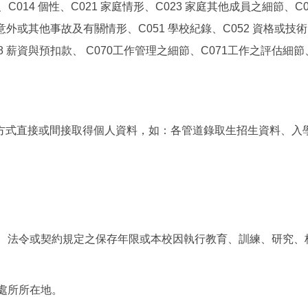
慣、C014 個性、C021 家庭情形、C023 家庭其他成員之細節、C
0 意外或其他事故及有關情形、C051 學校紀錄、C052 資格或技
68 薪資與預扣款、 C070工作管理之細節、C071工作之評估細節、
式直接或間接取得個人資料，如：各管道錄取生招生資料、入學新
律、法令或契約規定之保存年限或本校因執行教育、訓練、研究
業處所所在地。