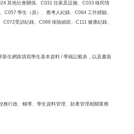
024 其他社會關係、C031 住家及設施、C033 移民情
術、C057 學生（員）、應考人紀錄、C064 工作經驗、
C072受訓紀錄、C088 保險細節、C111 健康紀錄、
生網路填寫學生基本資料 / 學籍記載表，以及書面
、校務行政、輔導、學生資料管理、財產管理相關業務