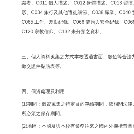
識者、C011 個人描述、 C012 身體描述、C013 習
形、C034 旅行及其他遷徙細節、C038 職業、C04
C065 工作、差勤紀錄、C066 健康與安全紀錄、C0
C120 宗教信仰、C132 未分類之資料。
三、個人資料蒐集之方式本校透過書面、數位等合法方
繳交證件黏貼表等。
四、個資處理及利用：
(1)期間：個資蒐集之特定目的存續期間，依相關法
所必須之保存期間。
(2)地區：本國及與本校有業務往來之國內外機構營