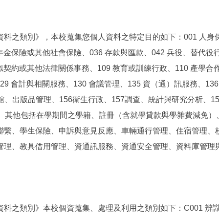
之類別》，本校蒐集您個人資料之特定目的如下：001 人身保險
金保險或其他社會保險、036 存款與匯款、042 兵役、替代役行
約或其他法律關係事務、109 教育或訓練行政、110 產學合作、1
9 會計與相關服務、130 會議管理、135 資（通）訊服務、13
書館、出版品管理、156衛生行政、157調查、統計與研究分析、
育行政。其他包括在學期間之學籍、註冊（含就學貸款與學雜費減
聯繫、學生保險、申訴與意見反應、車輛通行管理、住宿管理、
管理、教具借用管理、資通訊服務、資通安全管理、資料庫管理
之類別》本校個資蒐集、處理及利用之類別如下：C001 辨識個人