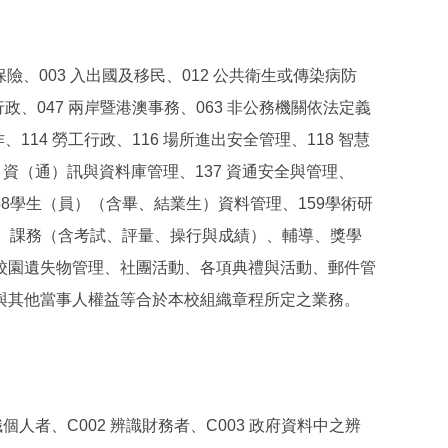
、003 入出國及移民、012 公共衛生或傳染病防
政、047 兩岸暨港澳事務、063 非公務機關依法定義
14 勞工行政、116 場所進出安全管理、118 智慧
6 資（通）訊與資料庫管理、137 資通安全與管理、
158學生（員）（含畢、結業生）資料管理、159學術研
免）、課務（含考試、評量、操行與成績）、輔導、獎學
校園遺失物管理、社團活動、各項典禮與活動、郵件管
與其他當事人權益等合於本校組織章程所定之業務。
者、C002 辨識財務者、C003 政府資料中之辨