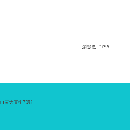
瀏覽數:
1756
中山區大直街70號