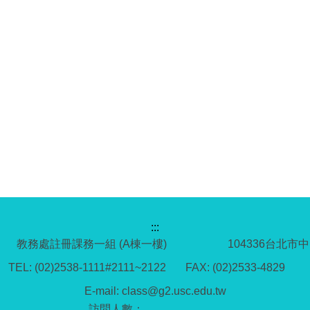
:::
教務處註冊課務一組 (A棟一樓)
104336台北市
TEL: (02)2538-1111#2111~2122 FAX: (02)2533-4829
E-mail: class@g2.usc.edu.tw