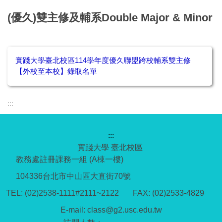
(優久)雙主修及輔系Double Major & Minor
實踐大學臺北校區114學年度優久聯盟跨校輔系雙主修
【外校至本校】錄取名單
:::
:::
實踐大學 臺北校區
教務處註冊課務一組 (A棟一樓)
104336台北市中山區大直街70號
TEL: (02)2538-1111#2111~2122 FAX: (02)2533-4829
E-mail: class@g2.usc.edu.tw