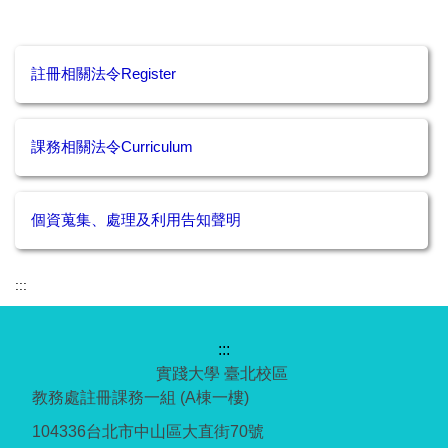
註冊相關法令Register
課務相關法令Curriculum
個資蒐集、處理及利用告知聲明
:::
:::
實踐大學 臺北校區
教務處註冊課務一組 (A棟一樓)
104336台北市中山區大直街70號