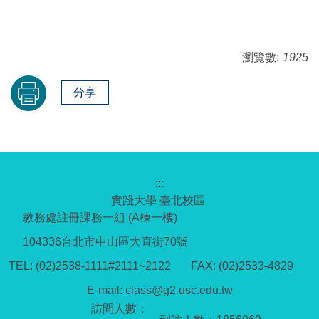
瀏覽數:
1925
分享
:::
實踐大學 臺北校區
教務處註冊課務一組 (A棟一樓)
104336台北市中山區大直街70號
TEL: (02)2538-1111#2111~2122 FAX: (02)2533-4829
E-mail: class@g2.usc.edu.tw