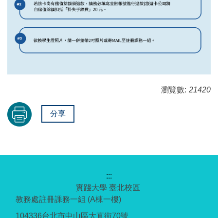
瀏覽數:
21420
分享
:::
實踐大學 臺北校區
教務處註冊課務一組 (A棟一樓)
104336台北市中山區大直街70號